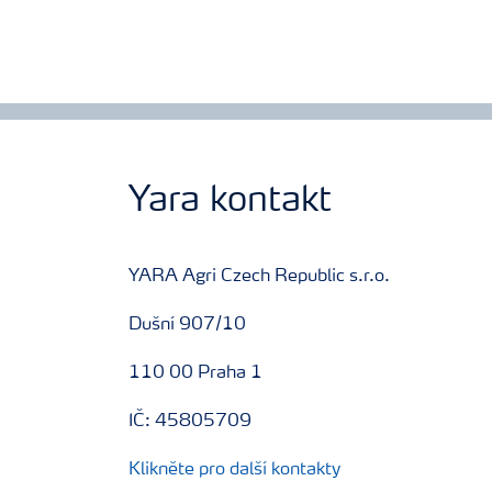
Yara kontakt
YARA Agri Czech Republic s.r.o.
Dušní 907/10
110 00 Praha 1
IČ: 45805709
Klikněte pro další kontakty