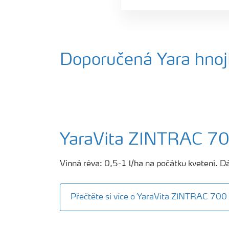
Doporučená Yara hnoji
YaraVita ZINTRAC 7
Vinná réva: 0,5-1 l/ha na počátku kvetení. D
Přečtěte si více o YaraVita ZINTRAC 700