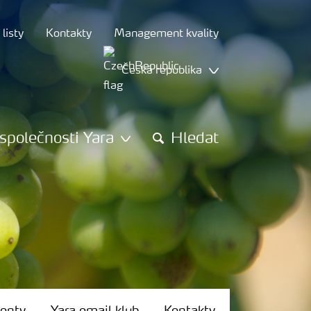
listy
Kontakty
Management kvality
Česká republika
společnosti Yara
Hledat