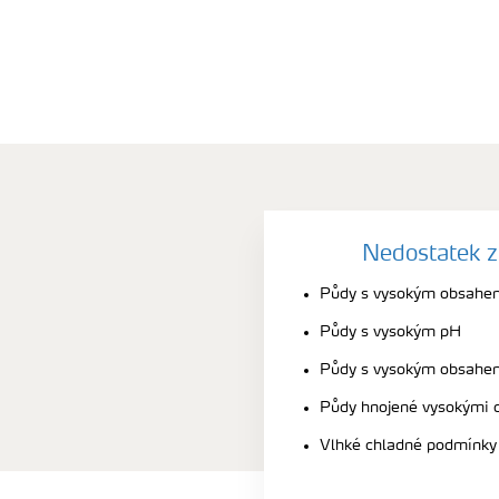
Nedostatek z
Půdy s vysokým obsahe
Půdy s vysokým pH
Půdy s vysokým obsahem
Půdy hnojené vysokými 
Vlhké chladné podmínky