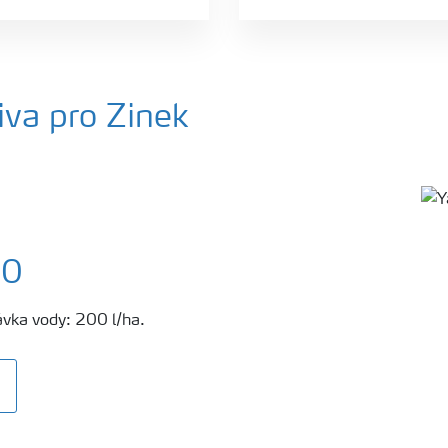
va pro Zinek
00
ávka vody: 200 l/ha.