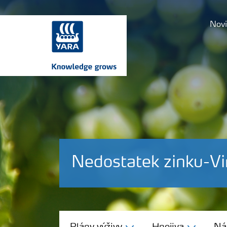
Novi
Nedostatek zinku-Vi
Plány výživy