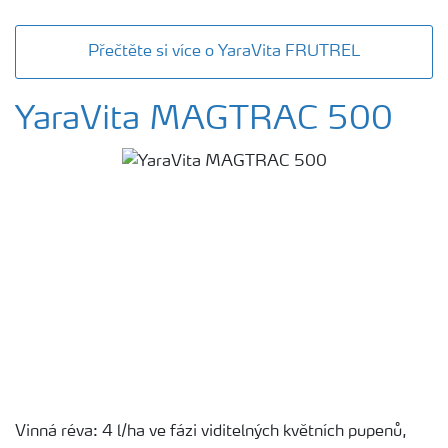
Přečtěte si více o YaraVita FRUTREL
YaraVita MAGTRAC 500
Vinná réva: 4 l/ha ve fázi viditelných květních pupenů,