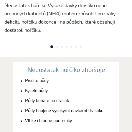
Nedostatek hořčíku Vysoké dávky draslíku nebo
amonných kationtů (NH4) mohou způsobit příznaky
deficitu hořčíku dokonce i na půdách, které obsahují
dostatek hořčíku.
Nedostatek hořčíku zhoršuje
Písčité půdy
Kyselé půdy
Půdy bohaté na draslík
Půdy hnojené vysokými dávkami draslíku
Vlhké chladné podmínky