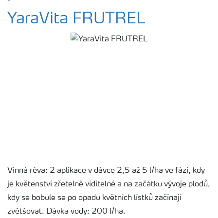
YaraVita FRUTREL
Vinná réva: 2 aplikace v dávce 2,5 až 5 l/ha ve fázi, kdy
je květenství zřetelně viditelné a na začátku vývoje plodů,
kdy se bobule se po opadu květních lístků začínají
zvětšovat. Dávka vody: 200 l/ha.