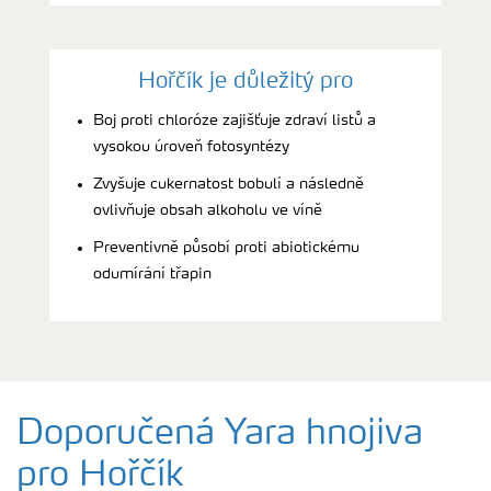
Hořčík je důležitý pro
Boj proti chloróze zajišťuje zdraví listů a
vysokou úroveň fotosyntézy
Zvyšuje cukernatost bobulí a následně
ovlivňuje obsah alkoholu ve víně
Preventivně působí proti abiotickému
odumírání třapin
Doporučená Yara hnojiva
pro Hořčík