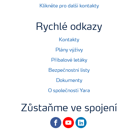
Klikněte pro další kontakty
Rychlé odkazy
Kontakty
Plány výživy
Příbalové letáky
Bezpečnostní listy
Dokumenty
O společnosti Yara
Zůstaňme ve spojení
facebook
youtube
linkedin