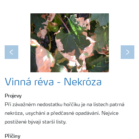
Previous
Next
Vinná réva - Nekróza
Projevy
Při závažném nedostatku hořčíku je na listech patrná
nekróza, usychání a předčasné opadávání. Nejvíce
postižené bývají starší listy.
Příčiny