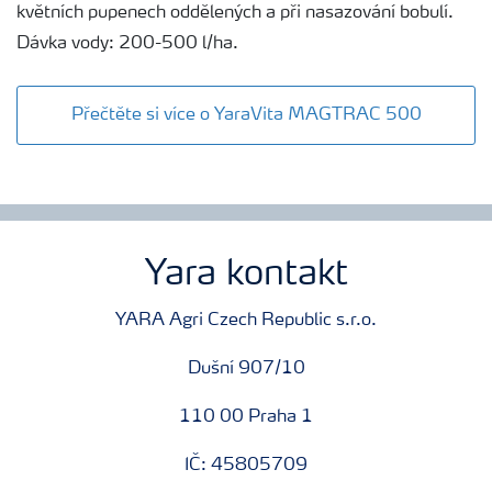
květních pupenech oddělených a při nasazování bobulí.
Dávka vody: 200-500 l/ha.
Přečtěte si více o YaraVita MAGTRAC 500
Yara kontakt
YARA Agri Czech Republic s.r.o.
Dušní 907/10
110 00 Praha 1
IČ: 45805709