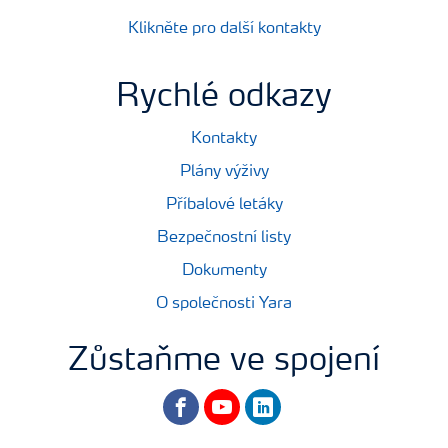
Klikněte pro další kontakty
Rychlé odkazy
Kontakty
Plány výživy
Příbalové letáky
Bezpečnostní listy
Dokumenty
O společnosti Yara
Zůstaňme ve spojení
facebook
youtube
linkedin