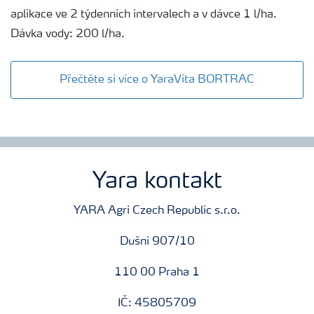
aplikace ve 2 týdenních intervalech a v dávce 1 l/ha.
Dávka vody: 200 l/ha.
Přečtěte si více o YaraVita BORTRAC
Yara kontakt
YARA Agri Czech Republic s.r.o.
Dušní 907/10
110 00 Praha 1
IČ: 45805709