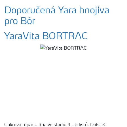
Doporučená Yara hnojiva
pro Bór
YaraVita BORTRAC
Cukrová řepa: 1 l/ha ve stádiu 4 - 6 listů. Další 3