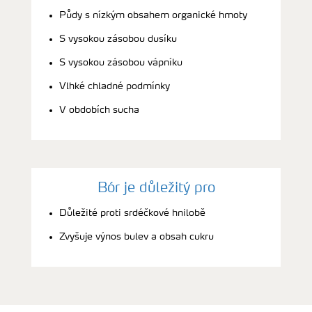
Půdy s nízkým obsahem organické hmoty
S vysokou zásobou dusíku
S vysokou zásobou vápníku
Vlhké chladné podmínky
V obdobích sucha
Bór je důležitý pro
Důležité proti srdéčkové hnilobě
Zvyšuje výnos bulev a obsah cukru