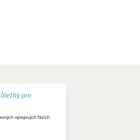
důležitý pro
anných vývojových fázích