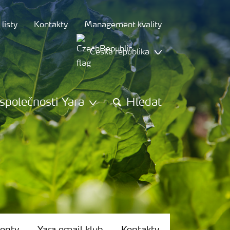
listy
Kontakty
Management kvality
Česká republika
společnosti Yara
Hledat