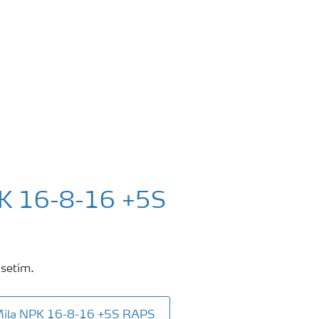
PK 16-8-16 +5S
 setím.
raMila NPK 16-8-16 +5S RAPS