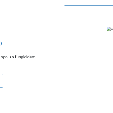
P
 spolu s fungicidem.