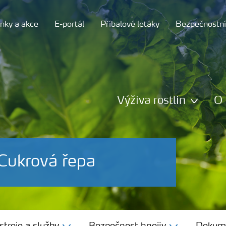
nky a akce
E-portál
Příbalové letáky
Bezpečnostní 
Výživa rostlin
O 
Cukrová řepa