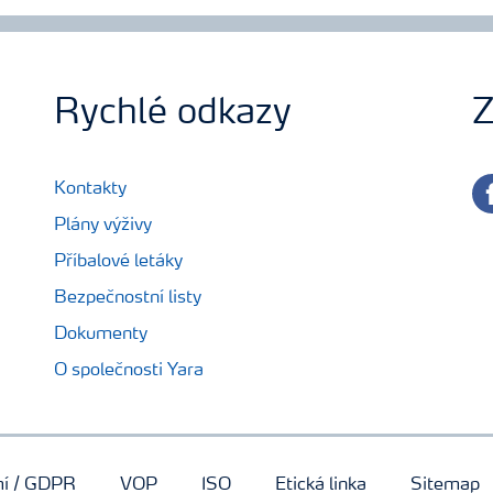
Rychlé odkazy
Z
fa
Kontakty
Plány výživy
Příbalové letáky
Bezpečnostní listy
Dokumenty
O společnosti Yara
mí / GDPR
VOP
ISO
Etická linka
Sitemap