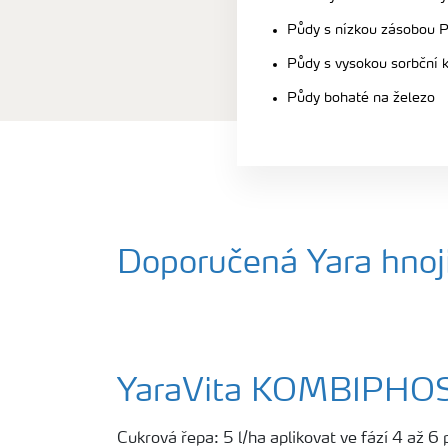
Půdy s nízkou zásobou 
Půdy s vysokou sorbční k
Půdy bohaté na železo
Doporučená Yara hnoji
YaraVita KOMBIPHO
Cukrová řepa: 5 l/ha aplikovat ve fází 4 až 6 p