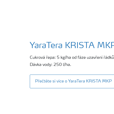
YaraTera KRISTA MK
Cukrová řepa: 5 kg/ha od fáze uzavření řádků
Dávka vody: 250 l/ha.
Přečtěte si více o YaraTera KRISTA MKP