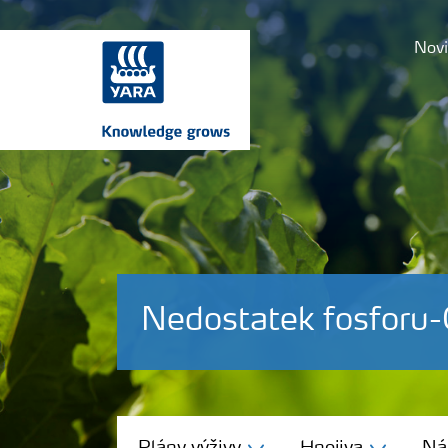
Novi
Nedostatek fosforu-
Plány výživy