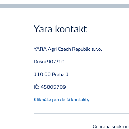
Yara kontakt
YARA Agri Czech Republic s.r.o.
Dušní 907/10
110 00 Praha 1
IČ: 45805709
Klikněte pro další kontakty
Ochrana soukro