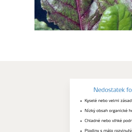
Nedostatek fo
Kyselé nebo velmi zásadi
Nízký obsah organické 
Chladné nebo vlhké pod
Plodiny s málo rozvinu