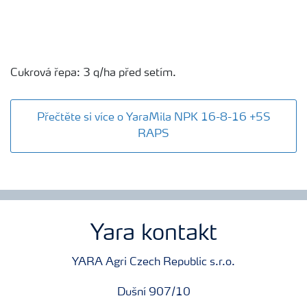
Cukrová řepa: 3 q/ha před setím.
Přečtěte si více o YaraMila NPK 16-8-16 +5S
RAPS
Yara kontakt
YARA Agri Czech Republic s.r.o.
Dušní 907/10