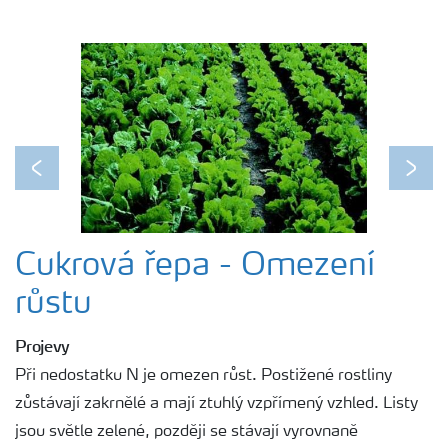
Previous
Next
Cukrová řepa - Omezení
růstu
Projevy
Při nedostatku N je omezen růst. Postižené rostliny
zůstávají zakrnělé a mají ztuhlý vzpřímený vzhled. Listy
jsou světle zelené, později se stávají vyrovnaně