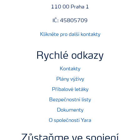
110 00 Praha 1
IČ: 45805709
Klikněte pro další kontakty
Rychlé odkazy
Kontakty
Plány výživy
Příbalové letáky
Bezpečnostní listy
Dokumenty
O společnosti Yara
Zůstaňme ve spojení