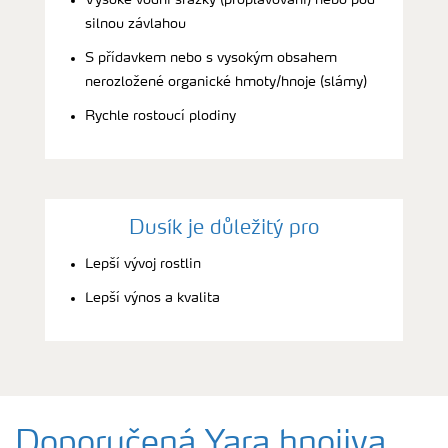
silnou závlahou
S přídavkem nebo s vysokým obsahem
nerozložené organické hmoty/hnoje (slámy)
Rychle rostoucí plodiny
Dusík je důležitý pro
Lepší vývoj rostlin
Lepší výnos a kvalita
Doporučená Yara hnojiva