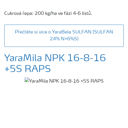
Cukrová řepa: 200 kg/ha ve fázi 4-6 listů.
Přečtěte si více o YaraBela SULFAN (SULFAN
24% N+6%S)
YaraMila NPK 16-8-16
+5S RAPS