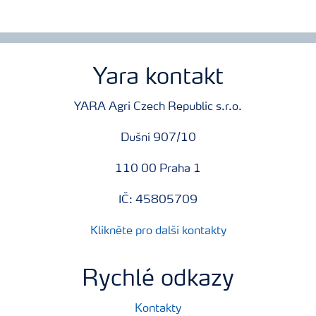
Yara kontakt
YARA Agri Czech Republic s.r.o.
Dušní 907/10
110 00 Praha 1
IČ: 45805709
Klikněte pro další kontakty
Rychlé odkazy
Kontakty