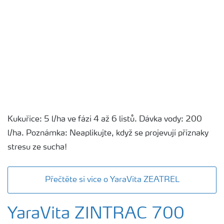
Kukuřice: 5 l/ha ve fázi 4 až 6 listů. Dávka vody: 200
l/ha. Poznámka: Neaplikujte, když se projevují příznaky
stresu ze sucha!
Přečtěte si více o YaraVita ZEATREL
YaraVita ZINTRAC 700