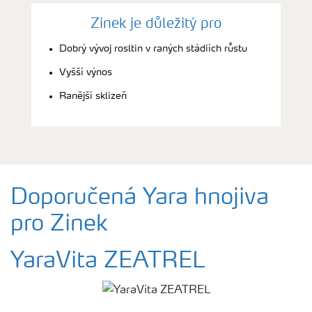
Zinek je důležitý pro
Dobrý vývoj rosltin v raných stádiích růstu
Vyšší výnos
Ranější sklizeň
Doporučená Yara hnojiva
pro Zinek
YaraVita ZEATREL