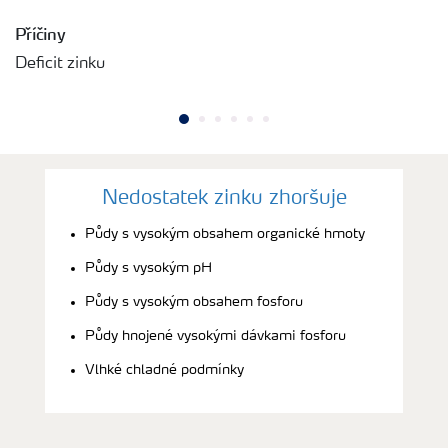
Příčiny
Deficit zinku
Nedostatek zinku zhoršuje
Půdy s vysokým obsahem organické hmoty
Půdy s vysokým pH
Půdy s vysokým obsahem fosforu
Půdy hnojené vysokými dávkami fosforu
Vlhké chladné podmínky