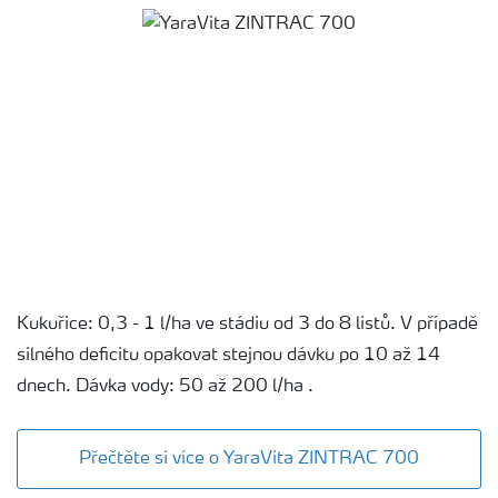
Kukuřice: 0,3 - 1 l/ha ve stádiu od 3 do 8 listů. V případě
silného deficitu opakovat stejnou dávku po 10 až 14
dnech. Dávka vody: 50 až 200 l/ha .
Přečtěte si více o YaraVita ZINTRAC 700