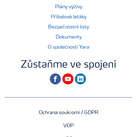
Plány výživy
Příbalové letáky
Bezpečnostní listy
Dokumenty
O společnosti Yara
Zůstaňme ve spojení
facebook
youtube
linkedin
Ochrana soukromí / GDPR
VOP