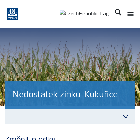
Hledat
Nedostatek zinku-Kukuřice
Plány výživy