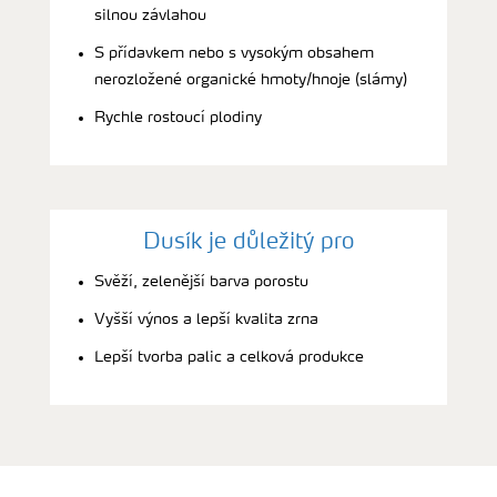
silnou závlahou
S přídavkem nebo s vysokým obsahem
nerozložené organické hmoty/hnoje (slámy)
Rychle rostoucí plodiny
Dusík je důležitý pro
Svěží, zelenější barva porostu
Vyšší výnos a lepší kvalita zrna
Lepší tvorba palic a celková produkce