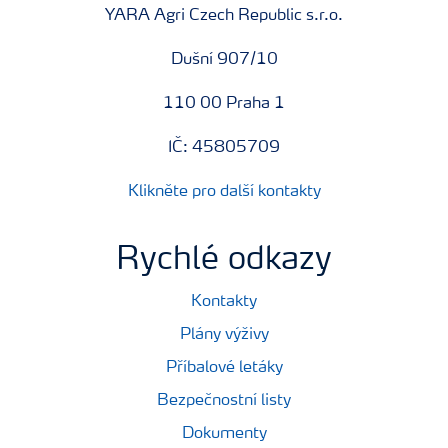
YARA Agri Czech Republic s.r.o.
Dušní 907/10
110 00 Praha 1
IČ: 45805709
Klikněte pro další kontakty
Rychlé odkazy
Kontakty
Plány výživy
Příbalové letáky
Bezpečnostní listy
Dokumenty