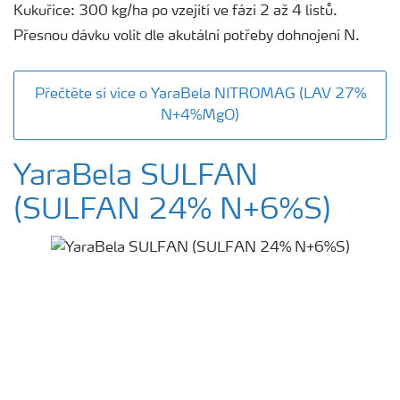
Kukuřice: 300 kg/ha po vzejití ve fázi 2 až 4 listů.
Přesnou dávku volit dle akutální potřeby dohnojení N.
Přečtěte si více o YaraBela NITROMAG (LAV 27%
N+4%MgO)
YaraBela SULFAN
(SULFAN 24% N+6%S)