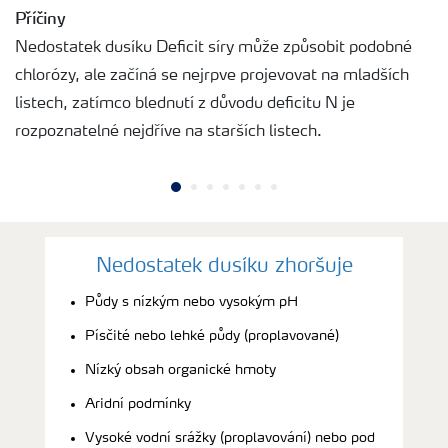
Příčiny
Nedostatek dusíku Deficit síry může způsobit podobné
chlorózy, ale začíná se nejrpve projevovat na mladších
listech, zatímco blednutí z důvodu deficitu N je
rozpoznatelné nejdříve na starších listech.
Nedostatek dusíku zhoršuje
Půdy s nízkým nebo vysokým pH
Písčité nebo lehké půdy (proplavované)
Nízký obsah organické hmoty
Aridní podmínky
Vysoké vodní srážky (proplavování) nebo pod