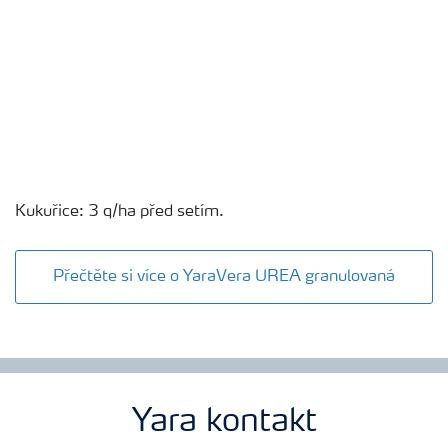
Kukuřice: 3 q/ha před setím.
Přečtěte si více o YaraVera UREA granulovaná
Yara kontakt