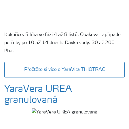
Kukuřice: 5 l/ha ve fázi 4 až 8 listů. Opakovat v případě
potřeby po 10 aŽ 14 dnech. Dávka vody: 30 až 200
l/ha.
Přečtěte si více o YaraVita THIOTRAC
YaraVera UREA
granulovaná