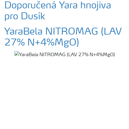
Doporučená Yara hnojiva
pro Dusík
YaraBela NITROMAG (LAV
27% N+4%MgO)