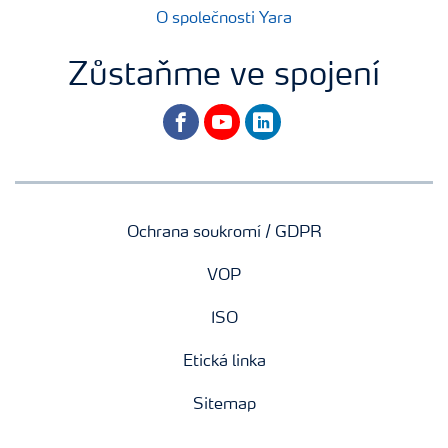
O společnosti Yara
Zůstaňme ve spojení
facebook
youtube
linkedin
Ochrana soukromí / GDPR
VOP
ISO
Etická linka
Sitemap