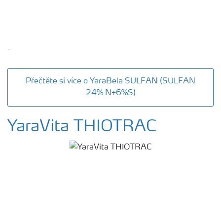
-
Přečtěte si více o YaraBela SULFAN (SULFAN
24% N+6%S)
YaraVita THIOTRAC