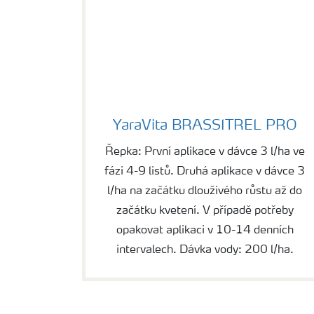
YaraVita BRASSITREL PRO
YaraVita BRASSITREL PRO
Řepka: První aplikace v dávce 3 l/ha ve
fázi 4-9 listů. Druhá aplikace v dávce 3
l/ha na začátku dlouživého růstu až do
začátku kvetení. V případě potřeby
opakovat aplikaci v 10-14 denních
intervalech. Dávka vody: 200 l/ha.