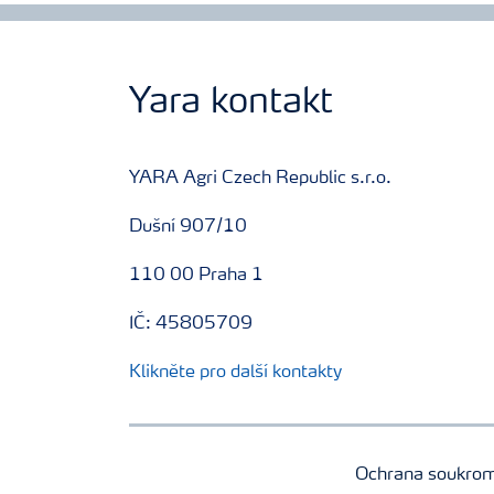
Yara kontakt
YARA Agri Czech Republic s.r.o.
Dušní 907/10
110 00 Praha 1
IČ: 45805709
Klikněte pro další kontakty
Ochrana soukro