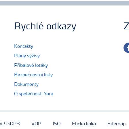
Rychlé odkazy
Z
fa
Kontakty
Plány výživy
Příbalové letáky
Bezpečnostní listy
Dokumenty
O společnosti Yara
mí / GDPR
VOP
ISO
Etická linka
Sitemap