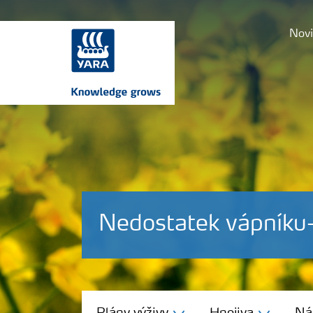
Novi
Nedostatek vápníku
Plány výživy