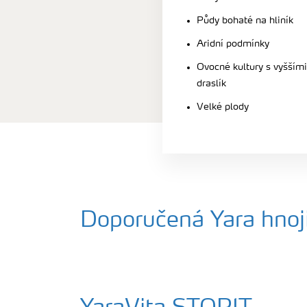
Půdy bohaté na hliník
Aridní podmínky
Ovocné kultury s vyšším
draslík
Velké plody
Doporučená Yara hnoj