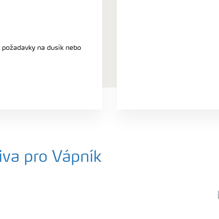
i požadavky na dusík nebo
iva pro Vápník