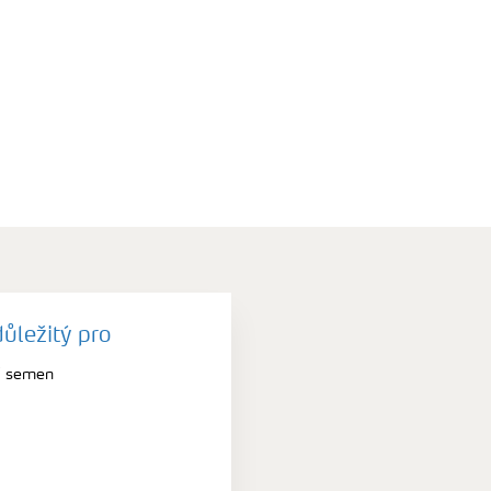
důležitý pro
ní semen