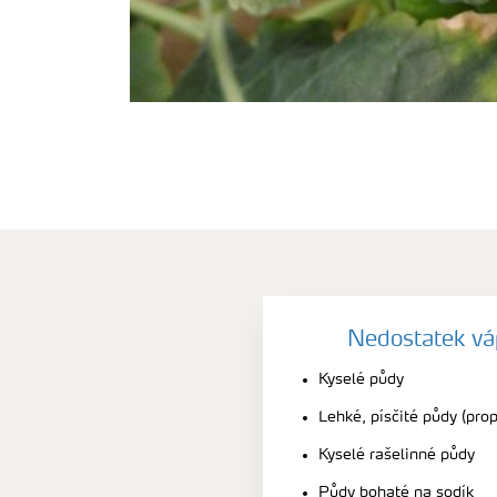
Nedostatek vá
Kyselé půdy
Lehké, písčité půdy (pro
Kyselé rašelinné půdy
Půdy bohaté na sodík