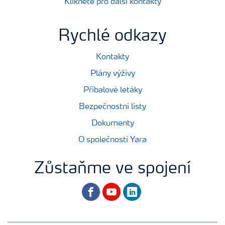
Klikněte pro další kontakty
Rychlé odkazy
Kontakty
Plány výživy
Příbalové letáky
Bezpečnostní listy
Dokumenty
O společnosti Yara
Zůstaňme ve spojení
facebook
youtube
linkedin