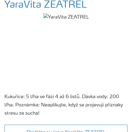
YaraVita ZEATREL
Kukuřice: 5 l/ha ve fázi 4 až 6 listů. Dávka vody: 200
l/ha. Poznámka: Neaplikujte, když se projevují příznaky
stresu ze sucha!