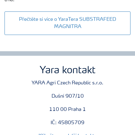
Přečtěte si více o YaraTera SUBSTRAFEED
MAGNITRA
Yara kontakt
YARA Agri Czech Republic s.r.o.
Dušní 907/10
110 00 Praha 1
IČ: 45805709