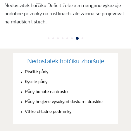
Nedostatek hořčíku Deficit železa a manganu vykazuje
podobné příznaky na rostlinách, ale začíná se projevovat
na mladších listech.
Nedostatek hořčíku zhoršuje
Písčité půdy
Kyselé půdy
Půdy bohaté na draslík
Půdy hnojené vysokými dávkami draslíku
Vlhké chladné podmínky