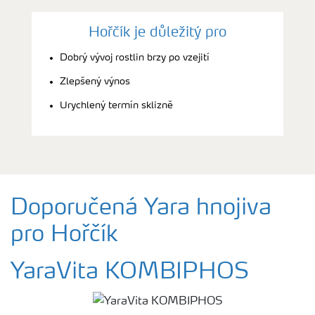
Hořčík je důležitý pro
Dobrý vývoj rostlin brzy po vzejití
Zlepšený výnos
Urychlený termín sklizně
Doporučená Yara hnojiva
pro Hořčík
YaraVita KOMBIPHOS