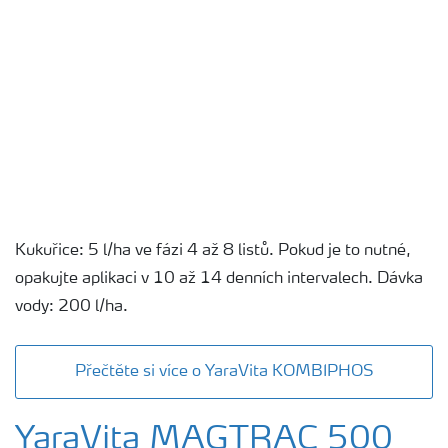
Kukuřice: 5 l/ha ve fázi 4 až 8 listů. Pokud je to nutné,
opakujte aplikaci v 10 až 14 denních intervalech. Dávka
vody: 200 l/ha.
Přečtěte si více o YaraVita KOMBIPHOS
YaraVita MAGTRAC 500