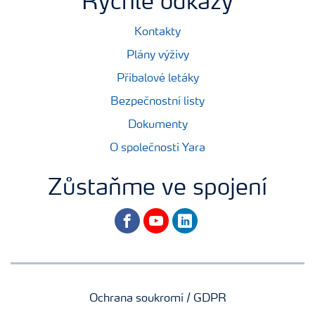
Rychlé odkazy
Kontakty
Plány výživy
Příbalové letáky
Bezpečnostní listy
Dokumenty
O společnosti Yara
Zůstaňme ve spojení
facebook
youtube
linkedin
Ochrana soukromí / GDPR