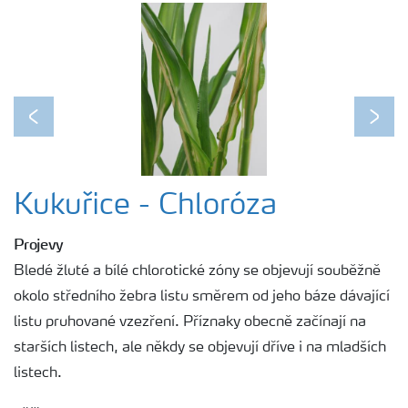
Previous
Next
Kukuřice - Chloróza
Projevy
Bledé žluté a bílé chlorotické zóny se objevují souběžně
okolo středního žebra listu směrem od jeho báze dávající
listu pruhované vzezření. Příznaky obecně začínají na
starších listech, ale někdy se objevují dříve i na mladších
listech.