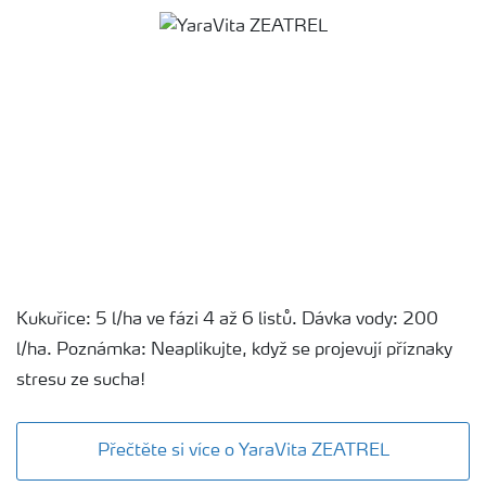
Kukuřice: 5 l/ha ve fázi 4 až 6 listů. Dávka vody: 200
l/ha. Poznámka: Neaplikujte, když se projevují příznaky
stresu ze sucha!
Přečtěte si více o YaraVita ZEATREL