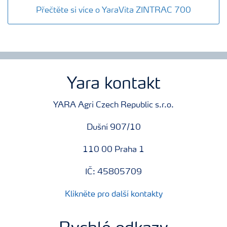
Přečtěte si více o YaraVita ZINTRAC 700
Yara kontakt
YARA Agri Czech Republic s.r.o.
Dušní 907/10
110 00 Praha 1
IČ: 45805709
Klikněte pro další kontakty