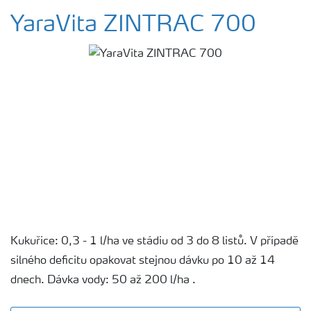
YaraVita ZINTRAC 700
Kukuřice: 0,3 - 1 l/ha ve stádiu od 3 do 8 listů. V případě
silného deficitu opakovat stejnou dávku po 10 až 14
dnech. Dávka vody: 50 až 200 l/ha .