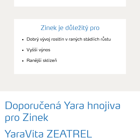
Zinek je důležitý pro
Dobrý vývoj rosltin v raných stádiích růstu
Vyšší výnos
Ranější sklizeň
Doporučená Yara hnojiva
pro Zinek
YaraVita ZEATREL