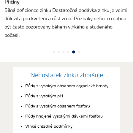
Příčiny
Silná deficience zinku Dostatečná dodávka zinku je velmi
důležitá pro kvetení a růst zrna. Příznaky deficitu mohou
být často pozorovány během vlhkého a studeného
počasí.
Nedostatek zinku zhoršuje
Půdy s vysokým obsahem organické hmoty
Půdy s vysokým pH
Půdy s vysokým obsahem fosforu
Půdy hnojené vysokými dávkami fosforu
Vlhké chladné podmínky