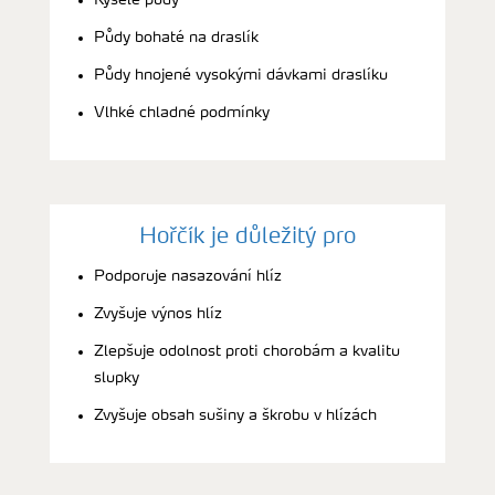
Půdy bohaté na draslík
Půdy hnojené vysokými dávkami draslíku
Vlhké chladné podmínky
Hořčík je důležitý pro
Podporuje nasazování hlíz
Zvyšuje výnos hlíz
Zlepšuje odolnost proti chorobám a kvalitu
slupky
Zvyšuje obsah sušiny a škrobu v hlízách