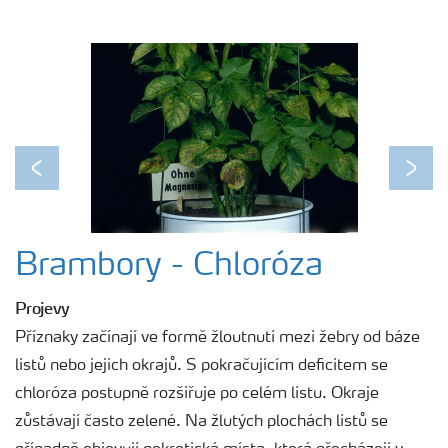
Previous
Next
Brambory - Chloróza
Projevy
Příznaky začínají ve formě žloutnutí mezi žebry od báze
listů nebo jejich okrajů. S pokračujícím deficitem se
chloróza postupně rozšiřuje po celém listu. Okraje
zůstávají často zelené. Na žlutých plochách listů se