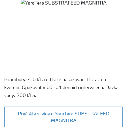
Brambory: 4-6 l/ha od fáze nasazování hlíz až do
kvetení. Opakovat v 10 -14 denních intervalech. Dávka
vody: 200 l/ha.
Přečtěte si více o YaraTera SUBSTRAFEED
MAGNITRA