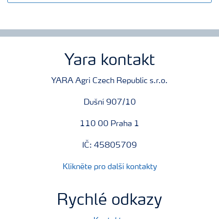
Yara kontakt
YARA Agri Czech Republic s.r.o.
Dušní 907/10
110 00 Praha 1
IČ: 45805709
Klikněte pro další kontakty
Rychlé odkazy