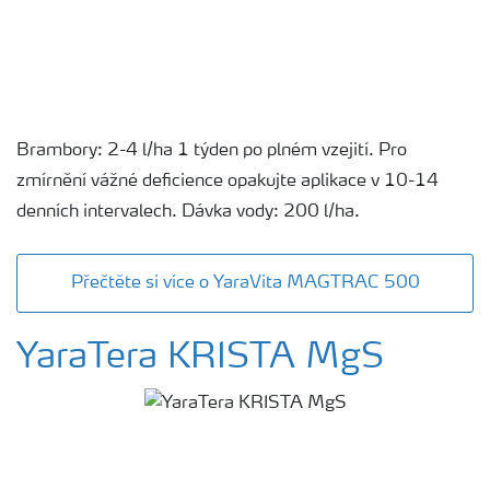
Brambory: 2-4 l/ha 1 týden po plném vzejití. Pro
zmírnění vážné deficience opakujte aplikace v 10-14
denních intervalech. Dávka vody: 200 l/ha.
Přečtěte si více o YaraVita MAGTRAC 500
YaraTera KRISTA MgS