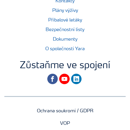
Kontakty
Plány výživy
Příbalové letáky
Bezpečnostní listy
Dokumenty
O společnosti Yara
Zůstaňme ve spojení
facebook
youtube
linkedin
Ochrana soukromí / GDPR
VOP