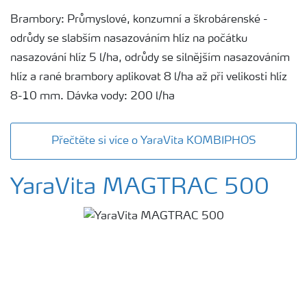
Brambory: Průmyslové, konzumní a škrobárenské -
odrůdy se slabším nasazováním hlíz na počátku
nasazování hlíz 5 l/ha, odrůdy se silnějším nasazováním
hlíz a rané brambory aplikovat 8 l/ha až při velikosti hlíz
8-10 mm. Dávka vody: 200 l/ha
Přečtěte si více o YaraVita KOMBIPHOS
YaraVita MAGTRAC 500