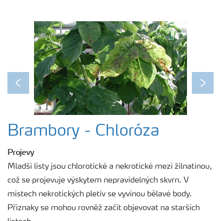
Previous
Next
Brambory - Chloróza
Projevy
Mladší listy jsou chlorotické a nekrotické mezi žilnatinou,
což se projevuje výskytem nepravidelných skvrn. V
místech nekrotických pletiv se vyvinou bělavé body.
Příznaky se mohou rovněž začít objevovat na starších