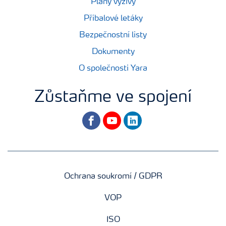
Plány výživy
Příbalové letáky
Bezpečnostní listy
Dokumenty
O společnosti Yara
Zůstaňme ve spojení
facebook
youtube
linkedin
Ochrana soukromí / GDPR
VOP
ISO