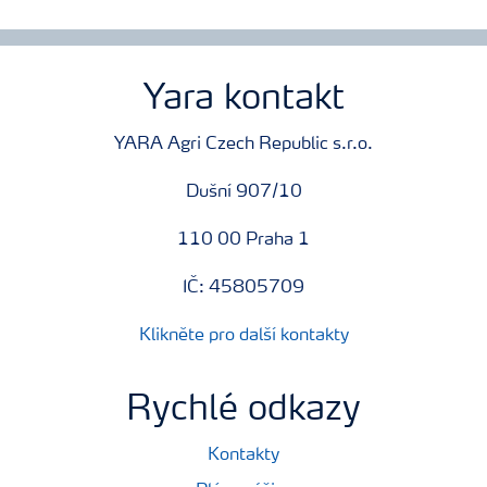
Yara kontakt
YARA Agri Czech Republic s.r.o.
Dušní 907/10
110 00 Praha 1
IČ: 45805709
Klikněte pro další kontakty
Rychlé odkazy
Kontakty