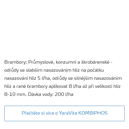
Brambory: Průmyslové, konzumní a škrobárenské -
odrůdy se slabším nasazováním hlíz na počátku
nasazování hlíz 5 l/ha, odrůdy se silnějším nasazováním
hlíz a rané brambory aplikovat 8 l/ha až při velikosti hlíz
8-10 mm. Dávka vody: 200 l/ha
Přečtěte si více o YaraVita KOMBIPHOS