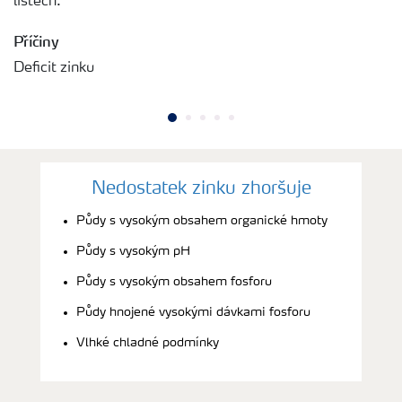
listech.
Příčiny
Deficit zinku
Nedostatek zinku zhoršuje
Půdy s vysokým obsahem organické hmoty
Půdy s vysokým pH
Půdy s vysokým obsahem fosforu
Půdy hnojené vysokými dávkami fosforu
Vlhké chladné podmínky