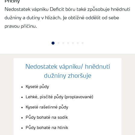
Příčiny
Nedostatek vápníku Deficit bóru také způsobuje hnědnutí
dužniny a dutiny v hlízách. Je obtížné oddělit od sebe
pravou příčinu.
Nedostatek vápníku/ hnědnutí
dužniny zhoršuje
Kyselé půdy
Lehké, písčité půdy (proplavované)
Kyselé rašelinné půdy
Půdy bohaté na sodík
Půdy bohaté na hliník