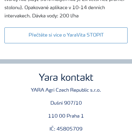
stolonu). Opakované aplikace v 10-14 denních
intervakech. Dávka vody: 200 l/ha
Přečtěte si více o YaraVita STOPIT
Yara kontakt
YARA Agri Czech Republic s.r.o.
Dušní 907/10
110 00 Praha 1
IČ: 45805709