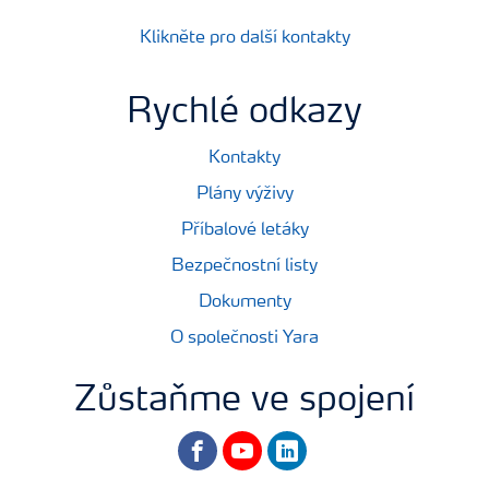
Klikněte pro další kontakty
Rychlé odkazy
Kontakty
Plány výživy
Příbalové letáky
Bezpečnostní listy
Dokumenty
O společnosti Yara
Zůstaňme ve spojení
facebook
youtube
linkedin