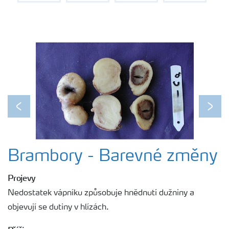
Kontakty
Previous
Next
Brambory - Barevné změny
Projevy
Nedostatek vápníku způsobuje hnědnutí dužniny a
objevují se dutiny v hlízách.