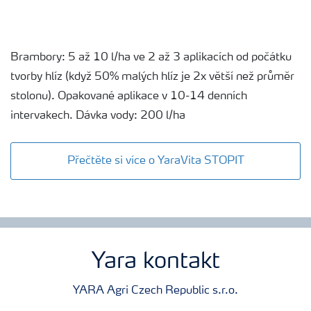
Brambory: 5 až 10 l/ha ve 2 až 3 aplikacích od počátku
tvorby hlíz (když 50% malých hlíz je 2x větší než průměr
stolonu). Opakované aplikace v 10-14 denních
intervakech. Dávka vody: 200 l/ha
Přečtěte si více o YaraVita STOPIT
Yara kontakt
YARA Agri Czech Republic s.r.o.