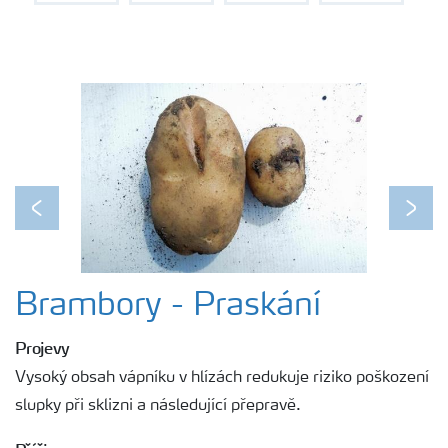
Kontakty
Previous
Next
Brambory - Praskání
Projevy
Vysoký obsah vápníku v hlízách redukuje riziko poškození
slupky při sklizni a následující přepravě.