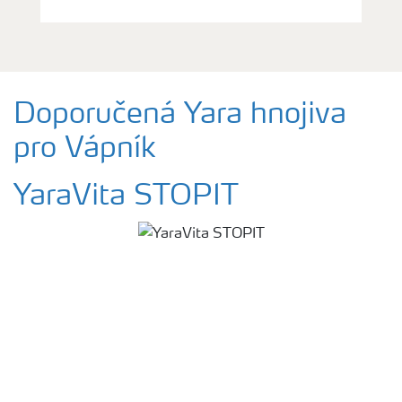
Doporučená Yara hnojiva
pro Vápník
YaraVita STOPIT