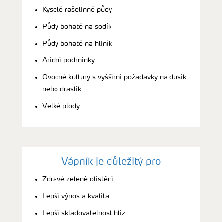
Kyselé rašelinné půdy
Půdy bohaté na sodík
Půdy bohaté na hliník
Aridní podmínky
Ovocné kultury s vyššími požadavky na dusík
nebo draslík
Velké plody
Vápník je důležitý pro
Zdravé zelené olistění
Lepší výnos a kvalita
Lepší skladovatelnost hlíz