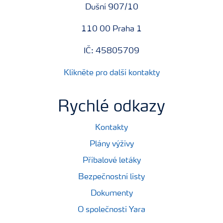
Dušní 907/10
110 00 Praha 1
IČ: 45805709
Klikněte pro další kontakty
Rychlé odkazy
Kontakty
Plány výživy
Příbalové letáky
Bezpečnostní listy
Dokumenty
O společnosti Yara