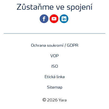
Zůstaňme ve spojení
facebook
youtube
linkedin
Ochrana soukromí / GDPR
VOP
ISO
Etická linka
Sitemap
2026 Yara