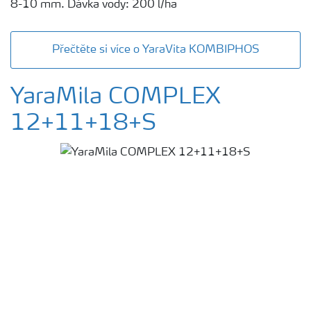
8-10 mm. Dávka vody: 200 l/ha
Přečtěte si více o YaraVita KOMBIPHOS
YaraMila COMPLEX
12+11+18+S