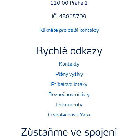
110 00 Praha 1
IČ: 45805709
Klikněte pro další kontakty
Rychlé odkazy
Kontakty
Plány výživy
Příbalové letáky
Bezpečnostní listy
Dokumenty
O společnosti Yara
Zůstaňme ve spojení