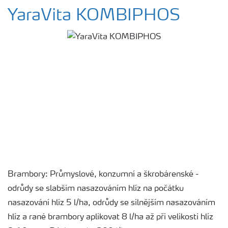
YaraVita KOMBIPHOS
Brambory: Průmyslové, konzumní a škrobárenské -
odrůdy se slabším nasazováním hlíz na počátku
nasazování hlíz 5 l/ha, odrůdy se silnějším nasazováním
hlíz a rané brambory aplikovat 8 l/ha až při velikosti hlíz