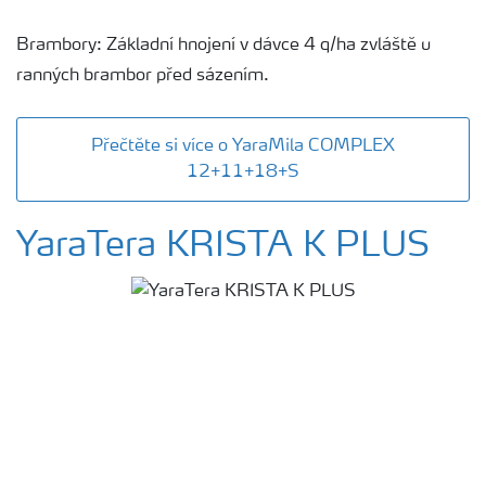
Brambory: Základní hnojení v dávce 4 q/ha zvláště u
ranných brambor před sázením.
Přečtěte si více o YaraMila COMPLEX
12+11+18+S
YaraTera KRISTA K PLUS