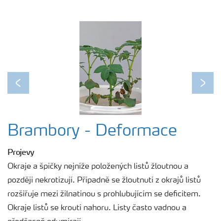
Previous
Next
Brambory - Deformace
Projevy
Okraje a špičky nejníže položených listů žloutnou a
později nekrotizují. Případně se žloutnutí z okrajů listů
rozšiřuje mezi žilnatinou s prohlubujícím se deficitem.
Okraje listů se kroutí nahoru. Listy často vadnou a